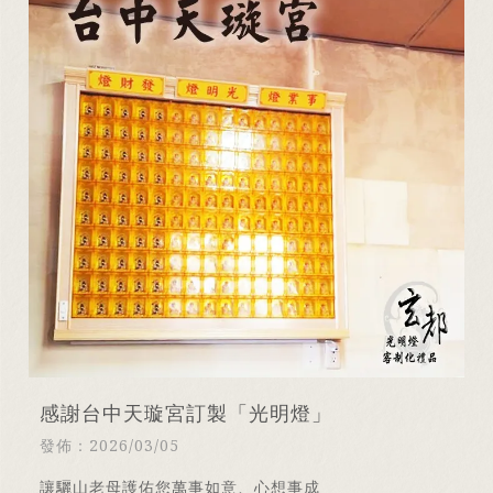
感謝台中天璇宮訂製「光明燈」
發佈：2026/03/05
讓驪山老母護佑您萬事如意、心想事成