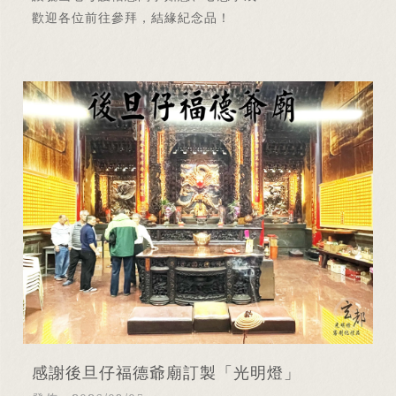
歡迎各位前往參拜，結緣紀念品！
感謝後旦仔福德爺廟訂製「光明燈」