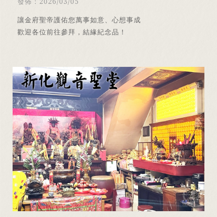
發佈：2026/03/05
讓金府聖帝護佑您萬事如意、心想事成
歡迎各位前往參拜，結緣紀念品！