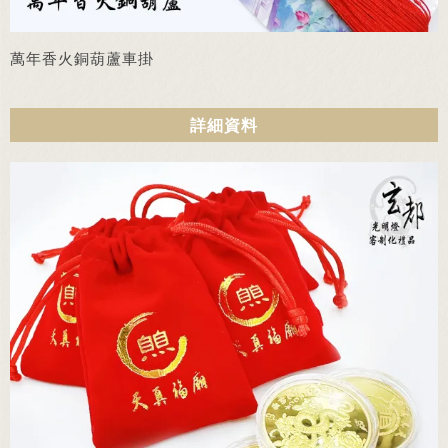
萬年香火銅葫蘆車掛
詳細資料