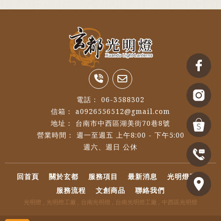
06-3588302
a0926556512@gmail.com
台南市中西區湖美街70巷8號
週一至週五 上午8:00 - 下午5:00
回首頁
關於玄都
服務項目
最新消息
光明燈專區
服務流程
文創商品
聯絡我們
光明燈
光明燈工廠
台南光明燈
台南光明燈工廠
中西區光明燈