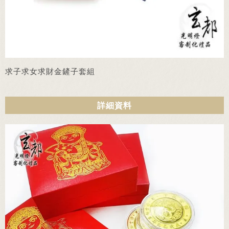
求子求女求財金鏟子套組
詳細資料