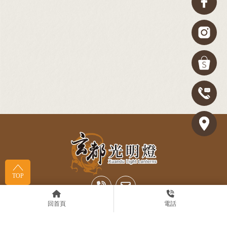
TOP
回首頁
電話
06-3588302
a0926556512@gmail.com