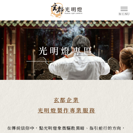
光明燈專區
玄都企業
光明燈製作專業服務
在傳統信仰中，點光明燈象徵驅散黑暗、指引前行的方向，