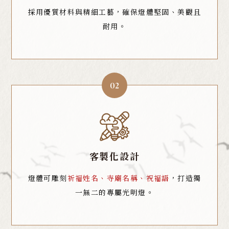
採用優質材料與精細工藝，確保燈體堅固、美觀且
耐用。
02
客製化設計
燈體可雕刻
祈福姓名、寺廟名稱、祝福語
，打造獨
一無二的專屬光明燈。