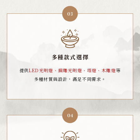
03
多種款式選擇
提供
LED光明燈、銅雕光明燈、塔燈、木雕燈
等
多種材質與設計，滿足不同需求。
04