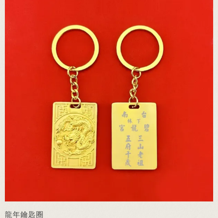
龍年鑰匙圈