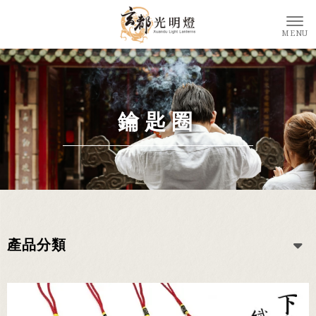
鑰匙圈
產品分類