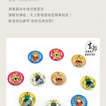
屏東縣佳冬塭仔慈慧宮
讓觀音佛祖、天上聖母護佑您萬事如意！
歡迎前往參拜 庇佑元神光彩!