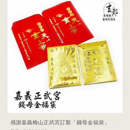
感謝嘉義梅山正武宮訂製「錢母金福袋」