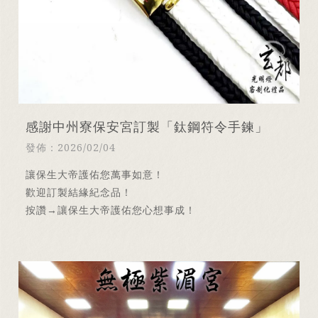
感謝中州寮保安宮訂製「鈦鋼符令手鍊」
發佈：2026/02/04
讓保生大帝護佑您萬事如意！
歡迎訂製結緣紀念品！
按讚→讓保生大帝護佑您心想事成！