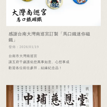
感謝台南大灣南巡宮訂製「馬口鐵迷你磁
鐵」
發佈：2026/01/19
台南市大灣南巡宮
讓五府千歲護佑您萬事如意、心想事成
歡迎各位前往參拜，結緣紀念品！