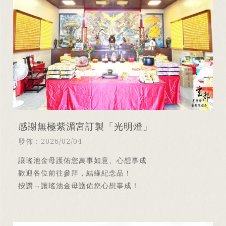
感謝無極紫湄宮訂製「光明燈」
發佈：2026/02/04
讓瑤池金母護佑您萬事如意、心想事成
歡迎各位前往參拜，結緣紀念品！
按讚→讓瑤池金母護佑您心想事成！