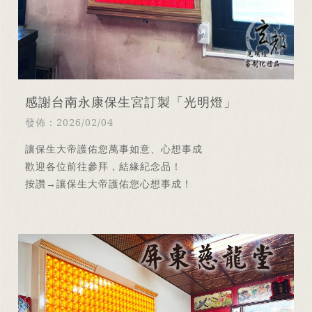
感謝台南永康保生宮訂製「光明燈」
發佈：2026/02/04
讓保生大帝護佑您萬事如意、心想事成
歡迎各位前往參拜，結緣紀念品！
按讚→讓保生大帝護佑您心想事成！