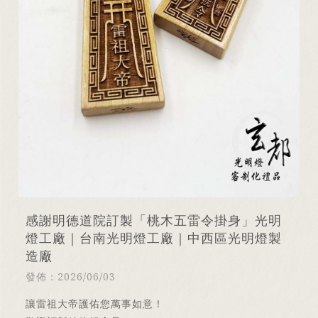
感謝明德道院訂製「桃木五雷令掛身」光明
燈工廠｜台南光明燈工廠｜中西區光明燈製
造廠
發佈：2026/06/03
讓雷祖大帝護佑您萬事如意！