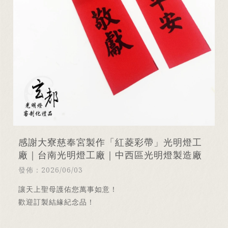
感謝大寮慈奉宮製作「紅菱彩帶」光明燈工
廠｜台南光明燈工廠｜中西區光明燈製造廠
發佈：2026/06/03
讓天上聖母護佑您萬事如意！
歡迎訂製結緣紀念品！