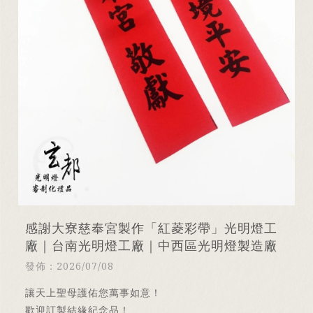
感謝大寮慈奉宮製作「紅菱彩帶」光明燈工
廠｜台南光明燈工廠｜中西區光明燈製造廠
發佈：2026/07/08
讓天上聖母護佑您萬事如意！
歡迎訂製結緣紀念品！