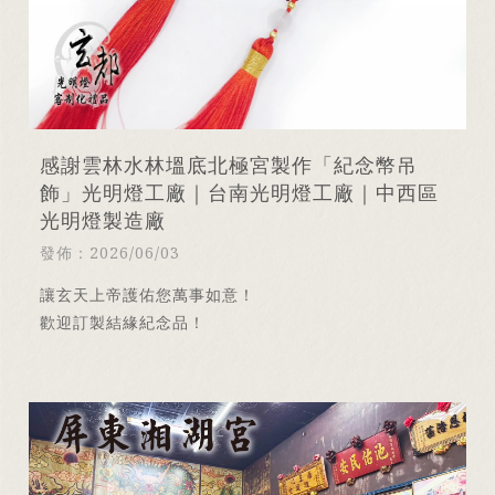
感謝雲林水林塭底北極宮製作「紀念幣吊
飾」光明燈工廠｜台南光明燈工廠｜中西區
光明燈製造廠
發佈：2026/06/03
讓玄天上帝護佑您萬事如意！
歡迎訂製結緣紀念品！