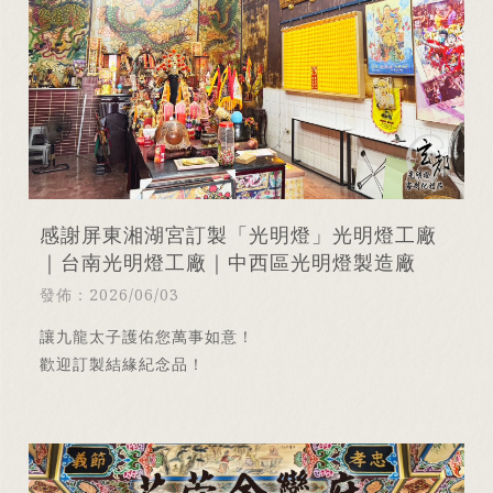
感謝屏東湘湖宮訂製「光明燈」光明燈工廠
｜台南光明燈工廠｜中西區光明燈製造廠
發佈：2026/06/03
讓九龍太子護佑您萬事如意！
歡迎訂製結緣紀念品！