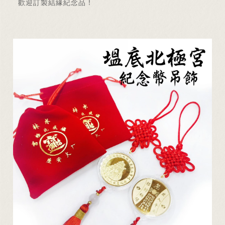
歡迎訂製結緣紀念品！