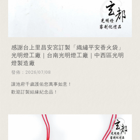
感謝台上里昌安宮訂製「織繡平安香火袋」
光明燈工廠｜台南光明燈工廠｜中西區光明
燈製造廠
發佈：2026/07/08
讓池府千歲護佑您萬事如意！
歡迎訂製結緣紀念品！