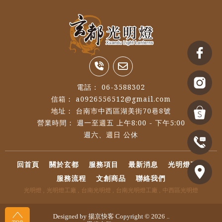
06-3588302
a0926556512@gmail.com
台南市中西區湖美街70巷8號
週一至週五 上午8:00 - 下午5:00
回首頁
關於玄都
服務項目
最新消息
光明燈專區
服務流程
文創商品
聯絡我們
光明燈
光明燈工廠
台南光明燈
台南光明燈工廠
中西區光明燈
Designed by
揚京快客
Copyright © 2026
..