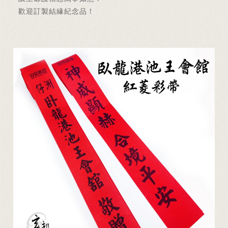
歡迎訂製結緣紀念品！