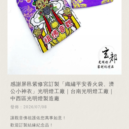
感謝屏邑紫修宮訂製「織繡平安香火袋、濟
公小神衣」光明燈工廠｜台南光明燈工廠｜
中西區光明燈製造廠
發佈：2026/07/08
讓觀音佛祖護佑您萬事如意！
歡迎訂製結緣紀念品！