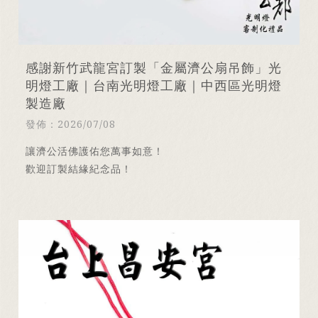
感謝新竹武龍宮訂製「金屬濟公扇吊飾」光
明燈工廠｜台南光明燈工廠｜中西區光明燈
製造廠
發佈：2026/07/08
讓濟公活佛護佑您萬事如意！
歡迎訂製結緣紀念品！