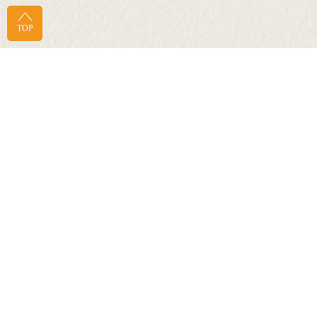
TOP
感謝台南西羅殿訂製禮品「皮革USB插