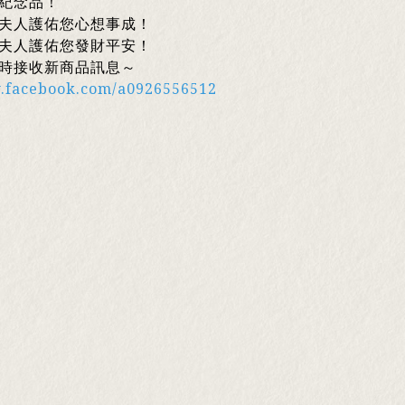
紀念品！
夫人護佑您心想事成！
夫人護佑您發財平安！
時接收新商品訊息～
w.facebook.com/a0926556512