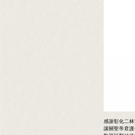
感謝彰化二林
讓關聖帝君護