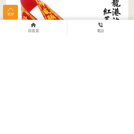
TOP
回首頁
電話
感謝嘉義臥龍港池王會館製作「紅菱彩帶」