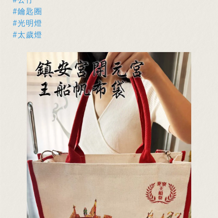
#鑰匙圈
#光明燈
#太歲燈