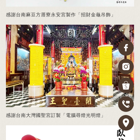
感謝台南麻豆方厝寮永安宮製作「招財金龜吊飾」
感謝台南大灣國聖宮訂製「電腦尋燈光明燈」