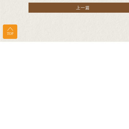
上一篇
TOP
感謝高雄左營明月宮製作「光明燈」