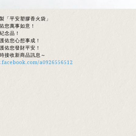
製「平安塑膠香火袋」
佑您萬事如意！
紀念品！
護佑您心想事成！
護佑您發財平安！
時接收新商品訊息～
w.facebook.com/a0926556512