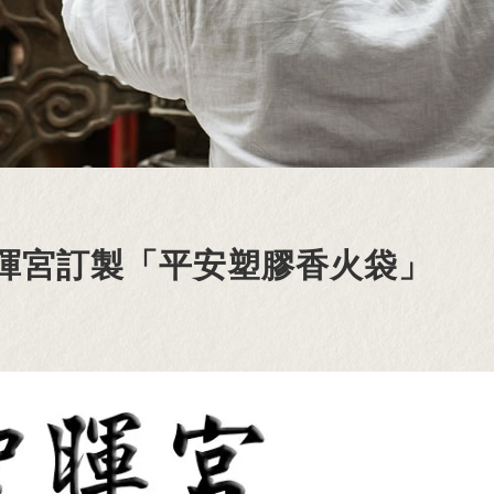
暉宮訂製「平安塑膠香火袋」