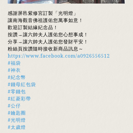
感謝屏邑紫修宮訂製「光明燈」
讓南海觀音佛祖護佑您萬事如意！
歡迎訂製結緣紀念品！
按讚→讓六帥夫人護佑您心想事成！
分享→讓六帥夫人護佑您發財平安！
粉絲頁按讚隨時接收新商品訊息～
https://www.facebook.com/a0926556512
#福袋
#神衣
#紀念幣
#錢母紅包袋
#零錢包
#紅菱彩帶
#公仔
#鑰匙圈
#光明燈
#太歲燈