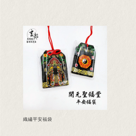
織繡平安福袋