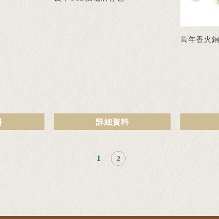
萬年香火
料
詳細資料
1
2