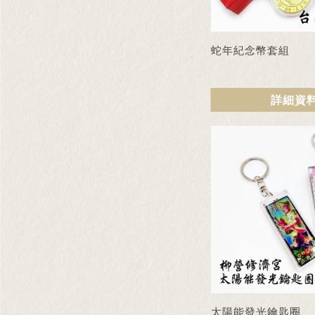
蛇年紀念幣套組
詳細資
太陽能發光鑰匙圈