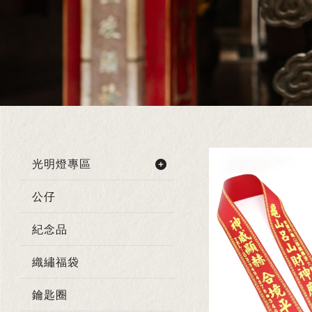
光明燈專區
公仔
紀念品
織繡福袋
鑰匙圈