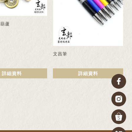
銅葫蘆
文昌筆
詳細資料
詳細資料